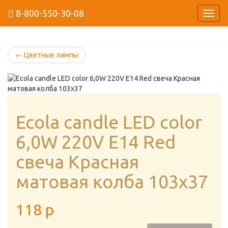
8-800-550-30-08
Навиг
←
Цветные лампы
Ecola candle LED color
6,0W 220V E14 Red
свеча Красная
матовая колба 103x37
118
p