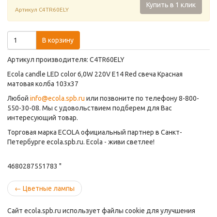
Купить в 1 клик
Артикул
C4TR60ELY
В корзину
Артикул производителя: C4TR60ELY
Ecola candle LED color 6,0W 220V E14 Red свеча Красная
матовая колба 103x37
Любой
info@ecola.spb.ru
или позвоните по телефону 8-800-
550-30-08. Мы с удовольствием подберем для Вас
интересующий товар.
Торговая марка ECOLA официальный партнер в Санкт-
Петербурге ecola.spb.ru. Ecola - живи светлее!
4680287551783 "
←
Цветные лампы
Сайт ecola.spb.ru использует файлы cookie для улучшения