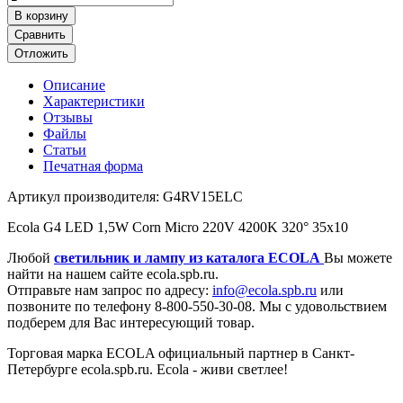
В корзину
Сравнить
Отложить
Описание
Характеристики
Отзывы
Файлы
Статьи
Печатная форма
Артикул производителя: G4RV15ELC
Ecola G4 LED 1,5W Corn Micro 220V 4200K 320° 35x10
Любой
светильник и лампу из каталога ECOLA
Вы можете
найти на нашем сайте ecola.spb.ru.
Отправьте нам запрос по адресу:
info@ecola.spb.ru
или
позвоните по телефону 8-800-550-30-08. Мы с удовольствием
подберем для Вас интересующий товар.
Торговая марка ECOLA официальный партнер в Санкт-
Петербурге ecola.spb.ru. Ecola - живи светлее!