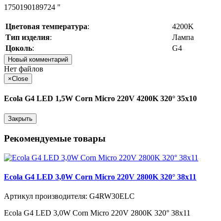
1750190189724 "
Цветовая температура
:
4200K
Тип изделия
:
Лампа
Цоколь
:
G4
Новый комментарий
Нет файлов
×
Close
Ecola G4 LED 1,5W Corn Micro 220V 4200K 320° 35x10
Закрыть
Рекомендуемые товары
Ecola G4 LED 3,0W Corn Micro 220V 2800K 320° 38x11
Артикул производителя: G4RW30ELC
Ecola G4 LED 3,0W Corn Micro 220V 2800K 320° 38x11