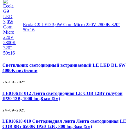
Ecola G9 LED 3,0W Corn Micro 220V 2800K 320°
50x16
Светильник светодиодный встраиваемый LE LED DL 6W
4000K цв: белый
26-09-2025
LE010618-012 Лента светодиодная LE COB 12Вт голубой
IP20 12В, 1000 lm ,8 мм (5м)
24-09-2025
LE010618-019 Светодиодная лента Лента светодиодная LE
COB 8Вт 6500K IP20 12В , 800 lm, 3мм (5м)