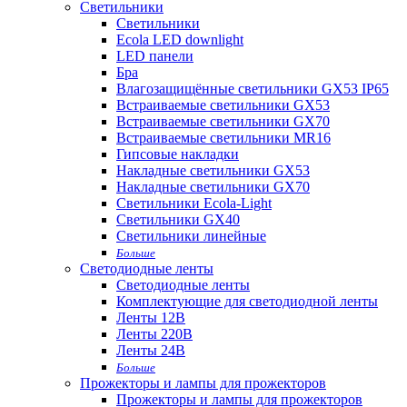
Светильники
Светильники
Ecola LED downlight
LED панели
Бра
Влагозащищённые светильники GX53 IP65
Встраиваемые светильники GX53
Встраиваемые светильники GX70
Встраиваемые светильники MR16
Гипсовые накладки
Накладные светильники GX53
Накладные светильники GX70
Светильники Ecola-Light
Светильники GX40
Светильники линейные
Больше
Светодиодные ленты
Светодиодные ленты
Комплектующие для светодиодной ленты
Ленты 12В
Ленты 220В
Ленты 24В
Больше
Прожекторы и лампы для прожекторов
Прожекторы и лампы для прожекторов