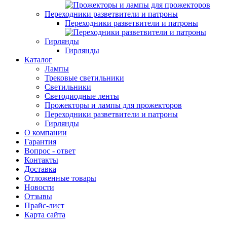
Переходники разветвители и патроны
Переходники разветвители и патроны
Гирлянды
Гирлянды
Каталог
Лампы
Трековые светильники
Светильники
Светодиодные ленты
Прожекторы и лампы для прожекторов
Переходники разветвители и патроны
Гирлянды
О компании
Гарантия
Вопрос - ответ
Контакты
Доставка
Отложенные товары
Новости
Отзывы
Прайс-лист
Карта сайта