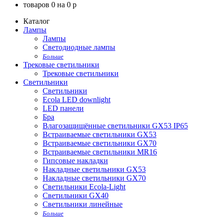
товаров
0
на
0
p
Каталог
Лампы
Лампы
Светодиодные лампы
Больше
Трековые светильники
Трековые светильники
Светильники
Светильники
Ecola LED downlight
LED панели
Бра
Влагозащищённые светильники GX53 IP65
Встраиваемые светильники GX53
Встраиваемые светильники GX70
Встраиваемые светильники MR16
Гипсовые накладки
Накладные светильники GX53
Накладные светильники GX70
Светильники Ecola-Light
Светильники GX40
Светильники линейные
Больше