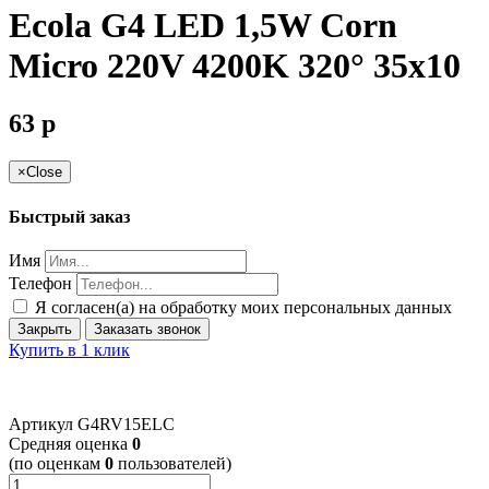
Ecola G4 LED 1,5W Corn
Micro 220V 4200K 320° 35x10
63
p
×
Close
Быстрый заказ
Имя
Телефон
Я согласен(а) на обработку моих персональных данных
Закрыть
Заказать звонок
Купить в 1 клик
Артикул
G4RV15ELC
Cредняя оценка
0
(по оценкам
0
пользователей)