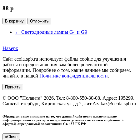
88
p
В корзину
Отложить
←
Светодиодные лампы G4 и G9
Наверх
Сайт ecola.spb.ru использует файлы cookie для улучшения
работы и предоставления вам более релевантной
информации. Подробнее о том, какие данные мы собираем,
читайте в нашей
Политике конфиденциальности
.
Принять
©
ООО "Поланта"
2026, Тел:
8-800-550-30-08
,
Адрес:
195299,
Санкт-Петербург, Киришская ул., д.2, лит.А
zakaz@ecola.spb.ru
Обращаем ваше внимание на то, что данный сайт носит исключительно
информационный характер и ни при каких условиях не является публичной
офертой, определяемой положениями Ст. 437 ГК РФ
x
Close