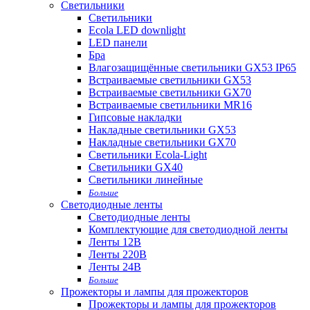
Светильники
Светильники
Ecola LED downlight
LED панели
Бра
Влагозащищённые светильники GX53 IP65
Встраиваемые светильники GX53
Встраиваемые светильники GX70
Встраиваемые светильники MR16
Гипсовые накладки
Накладные светильники GX53
Накладные светильники GX70
Светильники Ecola-Light
Светильники GX40
Светильники линейные
Больше
Светодиодные ленты
Светодиодные ленты
Комплектующие для светодиодной ленты
Ленты 12В
Ленты 220В
Ленты 24В
Больше
Прожекторы и лампы для прожекторов
Прожекторы и лампы для прожекторов