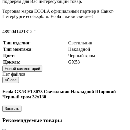
подберем для Вас интересующий товар.
Торговая марка ECOLA официальный партнер в Санкт-
Петербурге ecola.spb.ru. Ecola - живи светлее!
4895041421312 "
Тип изделия
:
Светильник
Тип монтажа
:
Накладной
Цвет
:
Черный хром
Цоколь
:
GX53
Новый комментарий
Нет файлов
×
Close
Ecola GX53 FT3073 Светильник Накладной Широкий
Черный хром 32x130
Закрыть
Рекомендуемые товары