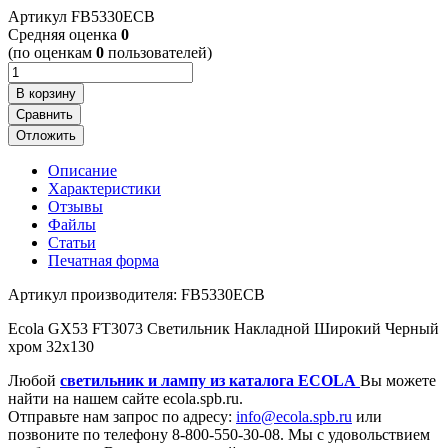
Артикул
FB5330ECB
Cредняя оценка
0
(по оценкам
0
пользователей)
В корзину
Сравнить
Отложить
Описание
Характеристики
Отзывы
Файлы
Статьи
Печатная форма
Артикул производителя: FB5330ECB
Ecola GX53 FT3073 Светильник Накладной Широкий Черный
хром 32x130
Любой
светильник и лампу из каталога ECOLA
Вы можете
найти на нашем сайте ecola.spb.ru.
Отправьте нам запрос по адресу:
info@ecola.spb.ru
или
позвоните по телефону 8-800-550-30-08. Мы с удовольствием