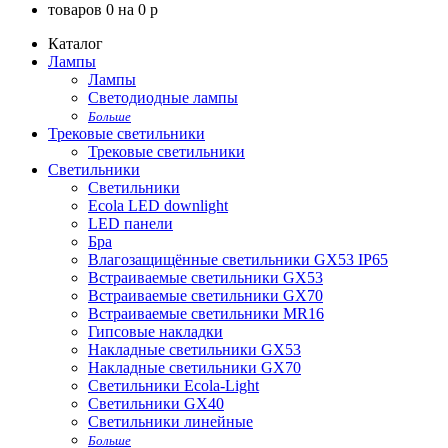
товаров
0
на
0
p
Каталог
Лампы
Лампы
Светодиодные лампы
Больше
Трековые светильники
Трековые светильники
Светильники
Светильники
Ecola LED downlight
LED панели
Бра
Влагозащищённые светильники GX53 IP65
Встраиваемые светильники GX53
Встраиваемые светильники GX70
Встраиваемые светильники MR16
Гипсовые накладки
Накладные светильники GX53
Накладные светильники GX70
Светильники Ecola-Light
Светильники GX40
Светильники линейные
Больше