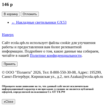
146
p
В корзину
Отложить
←
Накладные светильники GX53
Наверх
Сайт ecola.spb.ru использует файлы cookie для улучшения
работы и предоставления вам более релевантной
информации. Подробнее о том, какие данные мы собираем,
читайте в нашей
Политике конфиденциальности
.
Принять
©
ООО "Поланта"
2026, Тел:
8-800-550-30-08
,
Адрес:
195299,
Санкт-Петербург, Киришская ул., д.2, лит.А
zakaz@ecola.spb.ru
Обращаем ваше внимание на то, что данный сайт носит исключительно
информационный характер и ни при каких условиях не является публичной
офертой, определяемой положениями Ст. 437 ГК РФ
x
Close