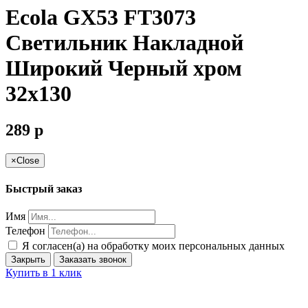
Ecola GX53 FT3073
Светильник Накладной
Широкий Черный хром
32x130
289
p
×
Close
Быстрый заказ
Имя
Телефон
Я согласен(а) на обработку моих персональных данных
Закрыть
Заказать звонок
Купить в 1 клик