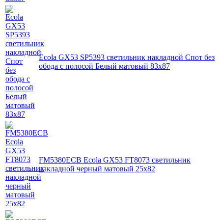
Ecola GX53 SP5393 светильник накладной Спот без
обода с полосой Белый матовый 83х87
FM5380ECB Ecola GX53 FT8073 светильник
накладной черный матовый 25x82