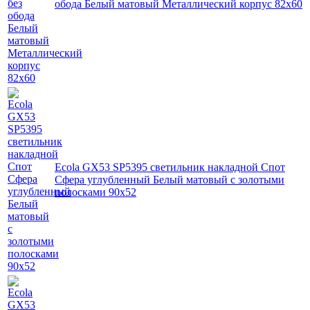
обода Белый матовый Металлический корпус 82х60
Ecola GX53 SP5395 светильник накладной Спот
Сфера углубленный Белый матовый с золотыми
полосками 90х52