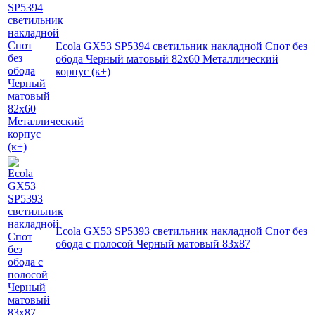
Ecola GX53 SP5394 светильник накладной Спот без
обода Черный матовый 82х60 Металлический
корпус (к+)
Ecola GX53 SP5393 светильник накладной Спот без
обода с полосой Черный матовый 83х87