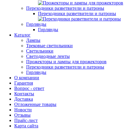
Переходники разветвители и патроны
Переходники разветвители и патроны
Гирлянды
Гирлянды
Каталог
Лампы
Трековые светильники
Светильники
Светодиодные ленты
Прожекторы и лампы для прожекторов
Переходники разветвители и патроны
Гирлянды
О компании
Гарантия
Вопрос - ответ
Контакты
Доставка
Отложенные товары
Новости
Отзывы
Прайс-лист
Карта сайта