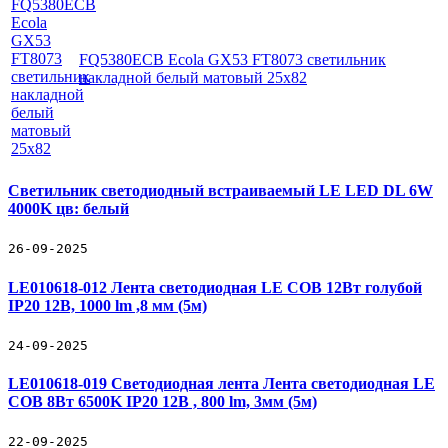
FQ5380ECB Ecola GX53 FT8073 светильник
накладной белый матовый 25x82
Светильник светодиодный встраиваемый LE LED DL 6W
4000K цв: белый
26-09-2025
LE010618-012 Лента светодиодная LE COB 12Вт голубой
IP20 12В, 1000 lm ,8 мм (5м)
24-09-2025
LE010618-019 Светодиодная лента Лента светодиодная LE
COB 8Вт 6500K IP20 12В , 800 lm, 3мм (5м)
22-09-2025