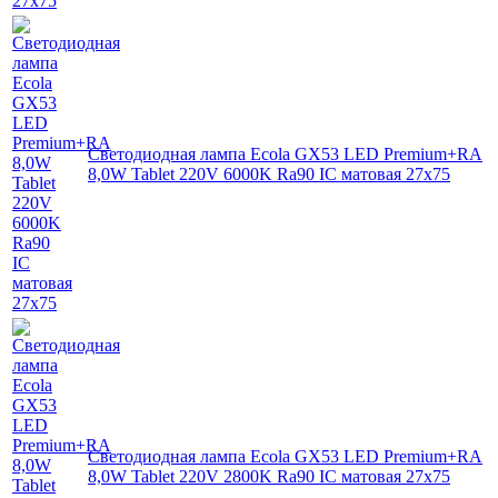
Светодиодная лампа Ecola GX53 LED Premium+RA
8,0W Tablet 220V 6000K Ra90 IC матовая 27x75
Светодиодная лампа Ecola GX53 LED Premium+RA
8,0W Tablet 220V 2800K Ra90 IC матовая 27x75