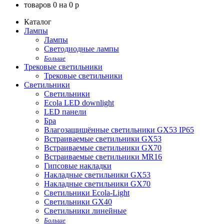
товаров
0
на
0
p
Каталог
Лампы
Лампы
Светодиодные лампы
Больше
Трековые светильники
Трековые светильники
Светильники
Светильники
Ecola LED downlight
LED панели
Бра
Влагозащищённые светильники GX53 IP65
Встраиваемые светильники GX53
Встраиваемые светильники GX70
Встраиваемые светильники MR16
Гипсовые накладки
Накладные светильники GX53
Накладные светильники GX70
Светильники Ecola-Light
Светильники GX40
Светильники линейные
Больше