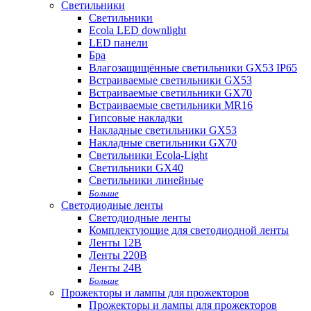
Светильники
Светильники
Ecola LED downlight
LED панели
Бра
Влагозащищённые светильники GX53 IP65
Встраиваемые светильники GX53
Встраиваемые светильники GX70
Встраиваемые светильники MR16
Гипсовые накладки
Накладные светильники GX53
Накладные светильники GX70
Светильники Ecola-Light
Светильники GX40
Светильники линейные
Больше
Светодиодные ленты
Светодиодные ленты
Комплектующие для светодиодной ленты
Ленты 12В
Ленты 220В
Ленты 24В
Больше
Прожекторы и лампы для прожекторов
Прожекторы и лампы для прожекторов