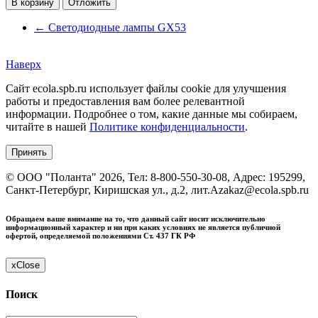
В корзину
Отложить
←
Светодиодные лампы GX53
Наверх
Сайт ecola.spb.ru использует файлы cookie для улучшения
работы и предоставления вам более релевантной
информации. Подробнее о том, какие данные мы собираем,
читайте в нашей
Политике конфиденциальности
.
Принять
©
ООО "Поланта"
2026, Тел:
8-800-550-30-08
,
Адрес:
195299,
Санкт-Петербург, Киришская ул., д.2, лит.А
zakaz@ecola.spb.ru
Обращаем ваше внимание на то, что данный сайт носит исключительно
информационный характер и ни при каких условиях не является публичной
офертой, определяемой положениями Ст. 437 ГК РФ
x
Close
Поиск