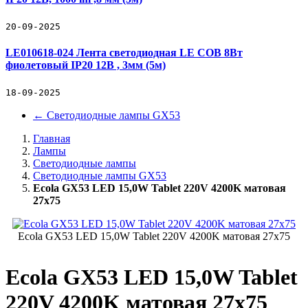
20-09-2025
LE010618-024 Лента светодиодная LE COB 8Вт
фиолетовый IP20 12В , 3мм (5м)
18-09-2025
←
Светодиодные лампы GX53
Главная
Лампы
Светодиодные лампы
Светодиодные лампы GX53
Ecola GX53 LED 15,0W Tablet 220V 4200K матовая
27x75
Ecola GX53 LED 15,0W Tablet 220V 4200K матовая 27x75
Ecola GX53 LED 15,0W Tablet
220V 4200K матовая 27x75