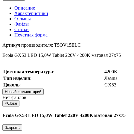
Описание
Характеристики
Отзывы
Файлы
Статьи
Печатная форма
Артикул производителя: T5QV15ELC
Ecola GX53 LED 15,0W Tablet 220V 4200K матовая 27x75
Цветовая температура
:
4200K
Тип изделия
:
Лампа
Цоколь
:
GX53
Новый комментарий
Нет файлов
×
Close
Ecola GX53 LED 15,0W Tablet 220V 4200K матовая 27x75
Закрыть