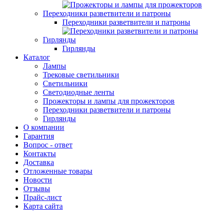
Переходники разветвители и патроны
Переходники разветвители и патроны
Гирлянды
Гирлянды
Каталог
Лампы
Трековые светильники
Светильники
Светодиодные ленты
Прожекторы и лампы для прожекторов
Переходники разветвители и патроны
Гирлянды
О компании
Гарантия
Вопрос - ответ
Контакты
Доставка
Отложенные товары
Новости
Отзывы
Прайс-лист
Карта сайта