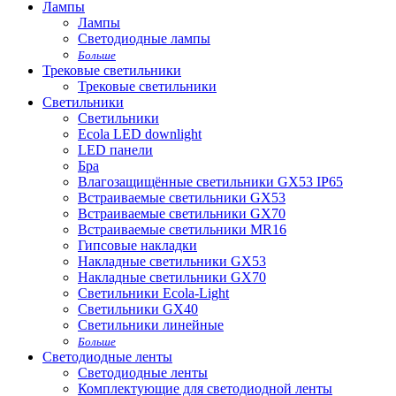
Лампы
Лампы
Светодиодные лампы
Больше
Трековые светильники
Трековые светильники
Светильники
Светильники
Ecola LED downlight
LED панели
Бра
Влагозащищённые светильники GX53 IP65
Встраиваемые светильники GX53
Встраиваемые светильники GX70
Встраиваемые светильники MR16
Гипсовые накладки
Накладные светильники GX53
Накладные светильники GX70
Светильники Ecola-Light
Светильники GX40
Светильники линейные
Больше
Светодиодные ленты
Светодиодные ленты
Комплектующие для светодиодной ленты