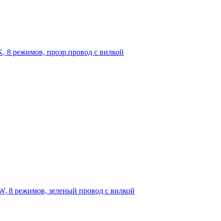
, 8 режимов, прозр.провод с вилкой
, 8 режимов, зеленый провод с вилкой