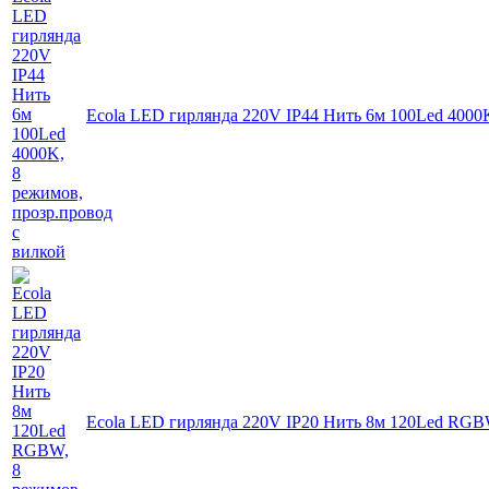
Ecola LED гирлянда 220V IP44 Нить 6м 100Led 4000K
Ecola LED гирлянда 220V IP20 Нить 8м 120Led RGBW